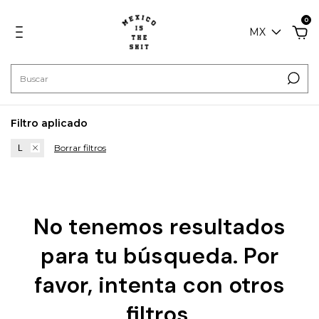
0
MX
Filtro aplicado
Borrar filtros
L
No tenemos resultados
para tu búsqueda. Por
favor, intenta con otros
filtros.