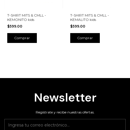
T-SHIRT MITS & CMLL -
T-SHIRT MITS & CMLL -
KEMONITO kids
KEMALITO kids
$599.00
$599.00
Comprar
Comprar
Newsletter
Regístrate y recibe nuestras ofertas.