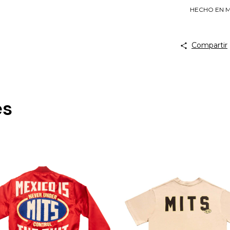
HECHO EN M
Compartir
es