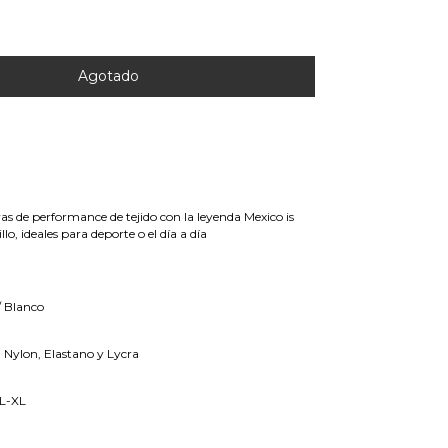
as de performance de tejido con la leyenda Mexico is
illo, ideales para deporte o el día a día
/ Blanco
 Nylon, Elastano y Lycra
 L-XL