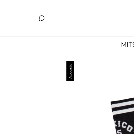
MIT
Agotado