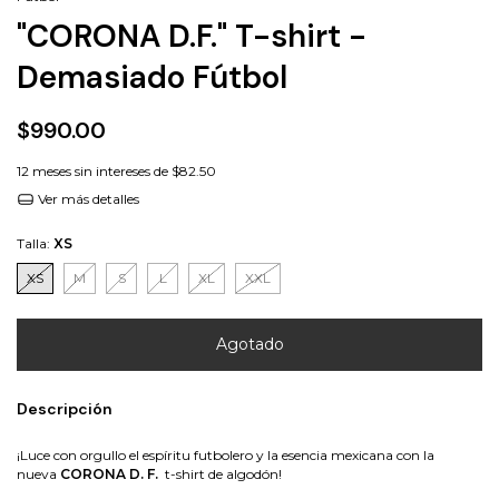
"CORONA D.F." T-shirt -
Demasiado Fútbol
$990.00
12
meses sin intereses de
$82.50
Ver más detalles
Talla:
XS
XS
M
S
L
XL
XXL
Descripción
¡Luce con orgullo el espíritu futbolero y la esencia mexicana con la
nueva
CORONA D. F.
t-shirt de algodón!