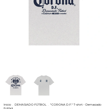
Inicio
.
DEMASIADO FÚTBOL
.
"CORONA D.F." T-shirt - Demasiado
Fútbol