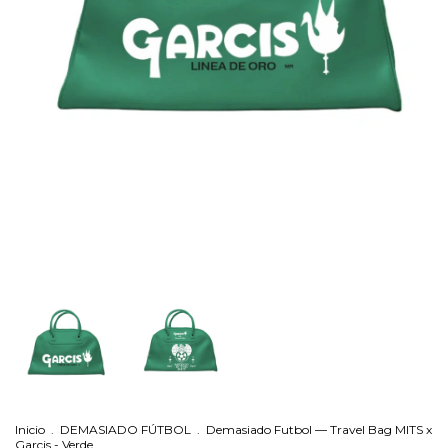
Inicio
.
DEMASIADO FÚTBOL
.
Demasiado Futbol — Travel Bag MITS x
Garcis - Verde