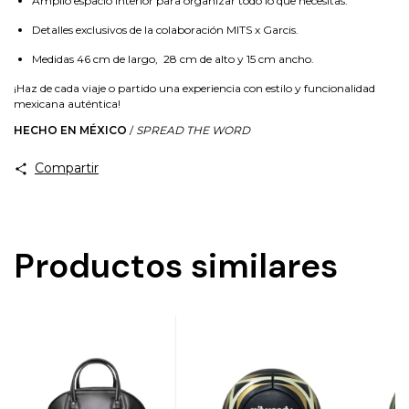
Amplio espacio interior para organizar todo lo que necesitas.
Detalles exclusivos de la colaboración MITS x Garcis.
Medidas 46 cm de largo, 28 cm de alto y 15 cm ancho.
¡Haz de cada viaje o partido una experiencia con estilo y funcionalidad
mexicana auténtica!
HECHO EN MÉXICO
/
SPREAD THE WORD
Compartir
Productos similares