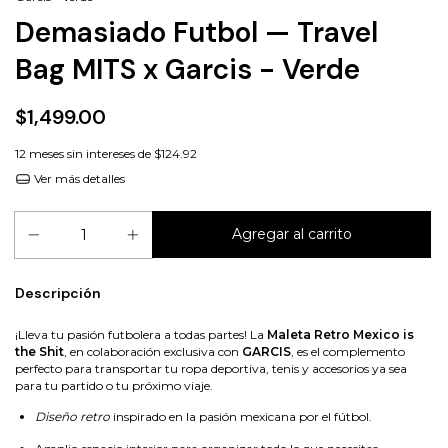
Demasiado Futbol — Travel
Bag MITS x Garcis - Verde
$1,499.00
12
meses sin intereses de
$124.92
Ver más detalles
Descripción
¡Lleva tu pasión futbolera a todas partes! La
Maleta Retro Mexico is
the Shit
, en colaboración exclusiva con
GARCIS
, es el complemento
perfecto para transportar tu ropa deportiva, tenis y accesorios ya sea
para tu partido o tu próximo viaje.
Diseño retro
inspirado en la pasión mexicana por el fútbol.