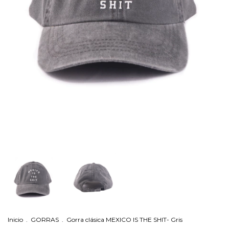
Inicio
.
GORRAS
.
Gorra clásica MEXICO IS THE SHIT- Gris