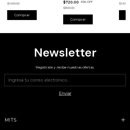
$720.00
-
10
%
OFF
$1,100.00
$1,100.
$800.00
Comprar
Newsletter
Regístrate y recibe nuestras ofertas.
MITS