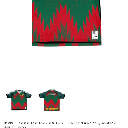
Inicio
.
TODOS LOS PRODUCTOS
.
JERSEY "La Raíz " QUAKER x
Anuar Layon