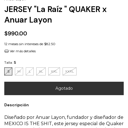
JERSEY "La Raíz " QUAKER x
Anuar Layon
$990.00
12
meses sin intereses de
$82.50
Ver más detalles
Talla:
S
S
M
L
XL
XXL
XXXL
Descripción
Diseñado por Anuar Layon, fundador y diseñador de
MEXICO IS THE SHIT, este jersey especial de Quaker