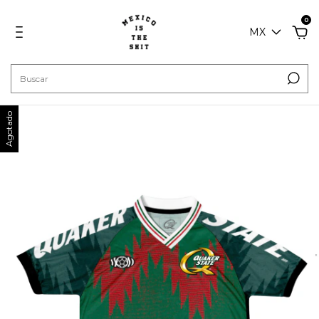
0
MX
Agotado