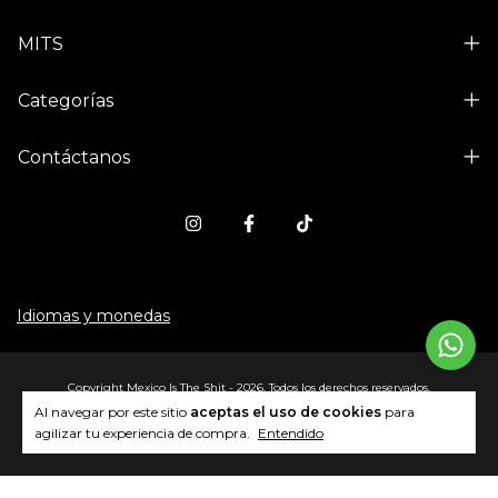
MITS
Categorías
Contáctanos
Idiomas y monedas
Copyright Mexico Is The Shit - 2026. Todos los derechos reservados.
Al navegar por este sitio
aceptas el uso de cookies
para
agilizar tu experiencia de compra.
Entendido