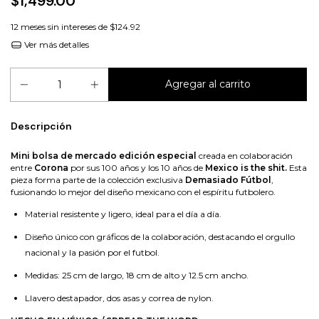
$1,499.00
12
meses sin intereses de
$124.92
Ver más detalles
Descripción
Mini bolsa de mercado edición especial
creada en colaboración
entre
Corona
por sus 100 años y los 10 años de
Mexico is the shit.
Esta
pieza forma parte de la colección exclusiva
Demasiado Fútbol
,
fusionando lo mejor del diseño mexicano con el espíritu futbolero.
Material resistente y ligero, ideal para el día a día.
Diseño único con gráficos de la colaboración, destacando el orgullo
nacional y la pasión por el futbol.
Medidas: 25 cm de largo, 18 cm de alto y 12.5 cm ancho.
Llavero destapador, dos asas y correa de nylon.