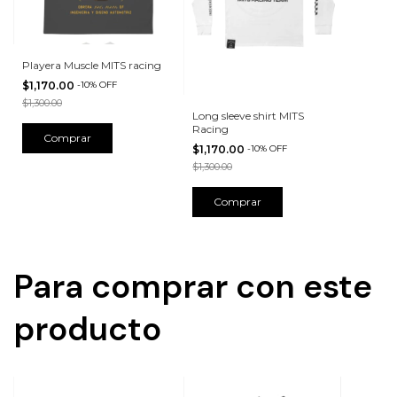
Playera Muscle MITS racing
$1,170.00
-
10
%
OFF
$1,300.00
Long sleeve shirt MITS
Racing
Comprar
$1,170.00
-
10
%
OFF
$1,300.00
Comprar
Para comprar con este
producto