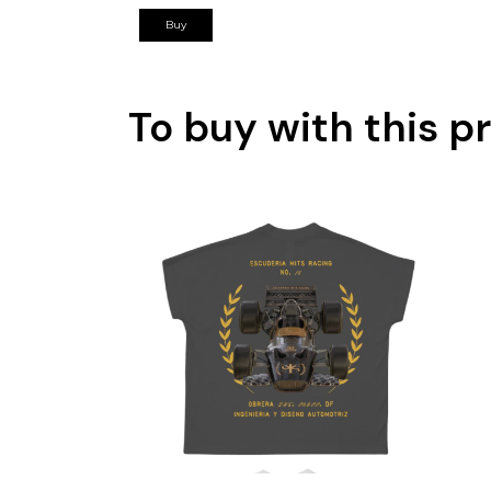
Buy
To buy with this p