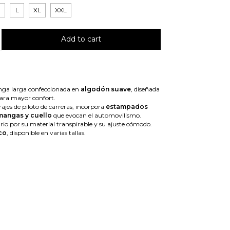
M
L
XL
XXL
ga larga confeccionada en
algodón suave
, diseñada
ara mayor confort.
rajes de piloto de carreras, incorpora
estampados
mangas y cuello
que evocan el automovilismo.
ario por su material transpirable y su ajuste cómodo.
co
, disponible en varias tallas.