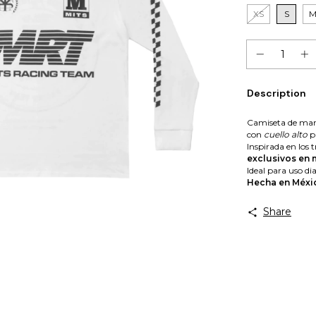
XS
S
Description
Camiseta de man
con
cuello alto
p
Inspirada en los t
exclusivos en 
Ideal para uso di
Hecha en Méxi
Share