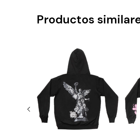
Productos similar
 Racing - Negra