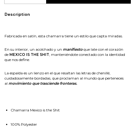
Description
Fabricada en satín, esta chamarra tiene un estilo que capta miradas.
En su interior, un acolchado y un
manifiesto
que late con el corazón
de
MEXICO IS THE SHIT
, manteniéndote conectado con la identidad
que nos define.
La espalda es un lienzo en el que resaltan las letras de chenillé,
cuidadosamente bordadas, que proclaman al mundo que perteneces
al
movimiento que trasciende fronteras.
Chamarra Mexico is the Shit
100% Polyester